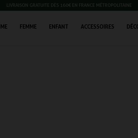
LIVRAISON GRATUITE DÈS 160€ EN FRANCE MÉTROPOLITAINE
ME
FEMME
ENFANT
ACCESSOIRES
DÉC