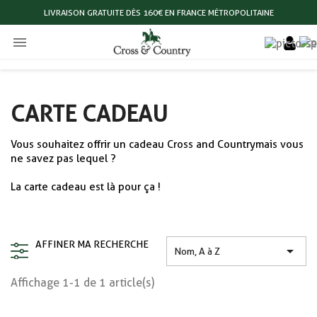
LIVRAISON GRATUITE DÈS 160€ EN FRANCE MÉTROPOLITAINE

CARTE CADEAU
Vous souhaitez offrir un cadeau Cross and Country mais vous
ne savez pas lequel ?
La carte cadeau est là pour ça !
AFFINER MA RECHERCHE

Nom, A à Z
Affichage 1-1 de 1 article(s)