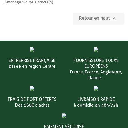
Affichage 1-1 de 1 article(s)

Retour en haut
ENTREPRISE FRANÇAISE
FOURNISSEURS 100%
EUROPÉENS
Basée en région Centre
France, Ecosse, Angleterre,
Irlande...
FRAIS DE PORT OFFERTS
LIVRAISON RAPIDE
Dès 160€ d’achat
à domicile en 48h/72h
PAIEMENT SÉCURISÉ