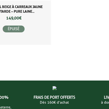
L BEIGE À CARREAUX JAUNE
ARDE – PURE LAINE...
149,00 €
ÉPUISÉ
100%
FRAIS DE PORT OFFERTS
LI
Dès 160€ d’achat
à do
eterre,