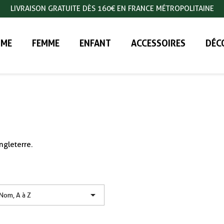
LIVRAISON GRATUITE DÈS 160€ EN FRANCE MÉTROPOLITAINE
ME
FEMME
ENFANT
ACCESSOIRES
DÉC
ngleterre.

Nom, A à Z