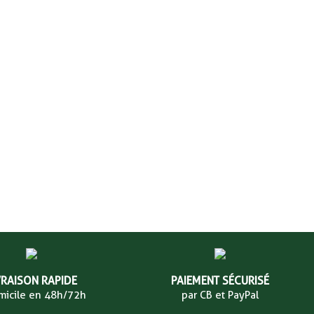
VRAISON RAPIDE
PAIEMENT SÉCURISÉ
micile en 48h/72h
par CB et PayPal