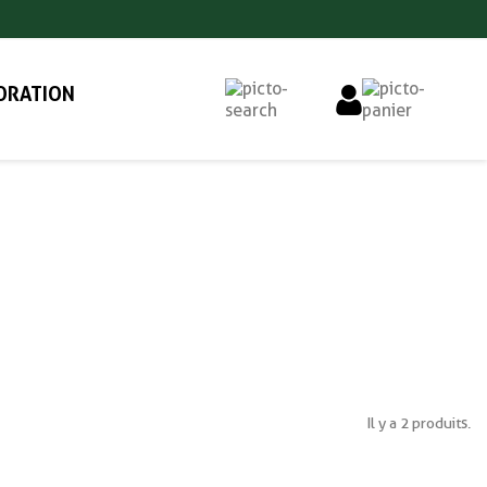
ORATION
Il y a 2 produits.