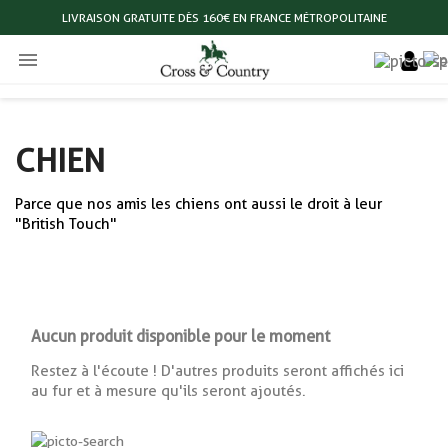
LIVRAISON GRATUITE DÈS 160€ EN FRANCE MÉTROPOLITAINE

CHIEN
Parce que nos amis les chiens ont aussi le droit à leur
"British Touch"
Aucun produit disponible pour le moment
Restez à l'écoute ! D'autres produits seront affichés ici
au fur et à mesure qu'ils seront ajoutés.