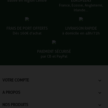
EUROPÉENS
Basée en région Centre
France, Ecosse, Angleterre,
Irlande...
FRAIS DE PORT OFFERTS
LIVRAISON RAPIDE
Dès 160€ d’achat
à domicile en 48h/72h
PAIEMENT SÉCURISÉ
par CB et PayPal

VOTRE COMPTE

A PROPOS

NOS PRODUITS