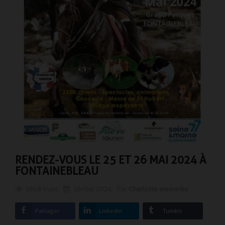
RENDEZ-VOUS LE 25 ET 26 MAI 2024 À
FONTAINEBLEAU
3868
Vues
26/04/2024
Par
Charlotte wewerka
Partager
LinkedIn
Tumblr