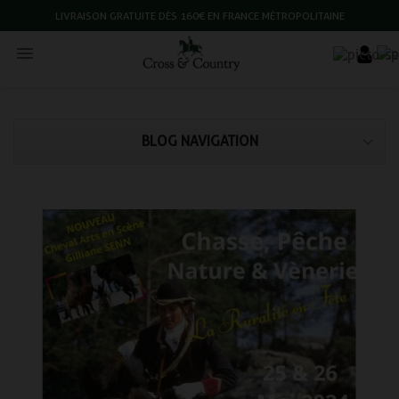
LIVRAISON GRATUITE DÈS 160€ EN FRANCE MÉTROPOLITAINE

BLOG NAVIGATION