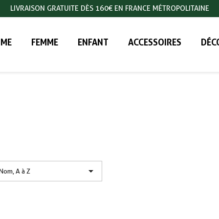
LIVRAISON GRATUITE DÈS 160€ EN FRANCE MÉTROPOLITAINE
ME
FEMME
ENFANT
ACCESSOIRES
DÉC

Nom, A à Z