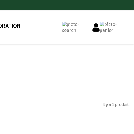
ORATION
Il y a 1 produit.