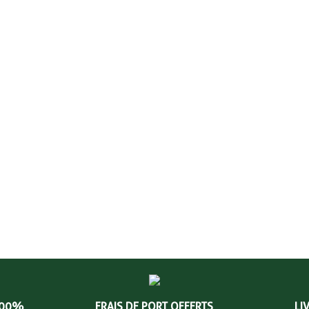
100%
FRAIS DE PORT OFFERTS
LI