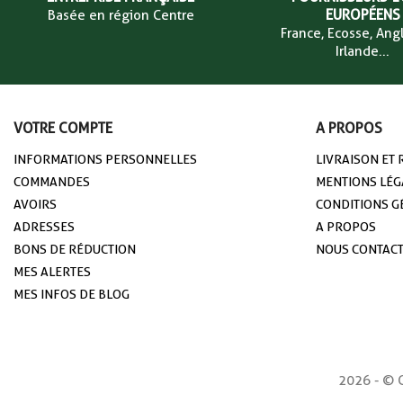
EUROPÉENS
Basée en région Centre
France, Ecosse, Angl
Irlande...
VOTRE COMPTE
A PROPOS
(1 avis)
INFORMATIONS PERSONNELLES
LIVRAISON ET
COMMANDES
MENTIONS LÉG
AVOIRS
CONDITIONS G
ADRESSES
A PROPOS
BONS DE RÉDUCTION
NOUS CONTAC
MES ALERTES
MES INFOS DE BLOG
2026 - © C