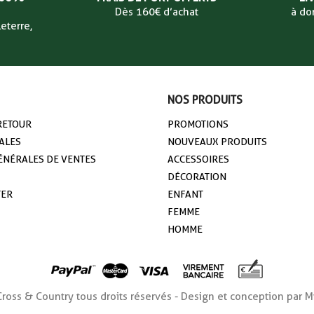
Dès 160€ d’achat
à do
eterre,
NOS PRODUITS
 RETOUR
PROMOTIONS
ALES
NOUVEAUX PRODUITS
ÉNÉRALES DE VENTES
ACCESSOIRES
DÉCORATION
TER
ENFANT
FEMME
HOMME
ross & Country tous droits réservés - Design et conception pa