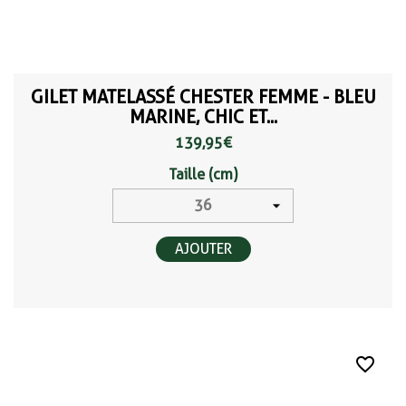
GILET MATELASSÉ CHESTER FEMME - BLEU
MARINE, CHIC ET...
139,95 €
Taille (cm)
AJOUTER
favorite_border