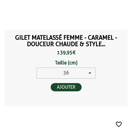
GILET MATELASSÉ FEMME - CARAMEL -
DOUCEUR CHAUDE & STYLE...
139,95 €
Taille (cm)
AJOUTER
favorite_border