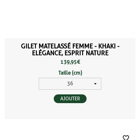
GILET MATELASSÉ FEMME - KHAKI -
ELÉGANCE, ESPRIT NATURE
139,95 €
Taille (cm)
AJOUTER
favorite_border