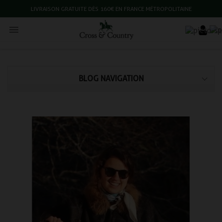
LIVRAISON GRATUITE DÈS 160€ EN FRANCE MÉTROPOLITAINE

BLOG NAVIGATION