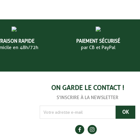
VRAISON RAPIDE
PAIEMENT SÉCURISÉ
micile en 48h/72h
par CB et PayPal
ON GARDE LE CONTACT !
S'INSCRIRE À LA NEWSLETTER