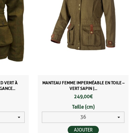
D VERT À
MANTEAU FEMME IMPERMÉABLE EN TOILE –
ANCE...
VERT SAPIN |...
249,00 €
Taille (cm)
AJOUTER