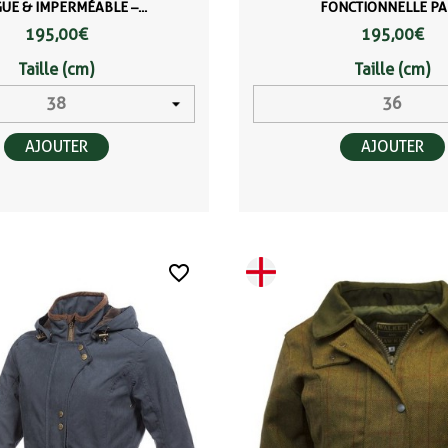
UE & IMPERMÉABLE –...
FONCTIONNELLE PAR
195,00 €
195,00 €
Taille (cm)
Taille (cm)
AJOUTER
AJOUTER
favorite_border