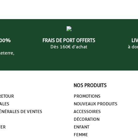
100%
FRAIS DE PORT OFFERTS
LI
Dès 160€ d’achat
à do
eterre,
NOS PRODUITS
 RETOUR
PROMOTIONS
ALES
NOUVEAUX PRODUITS
ÉNÉRALES DE VENTES
ACCESSOIRES
DÉCORATION
TER
ENFANT
FEMME