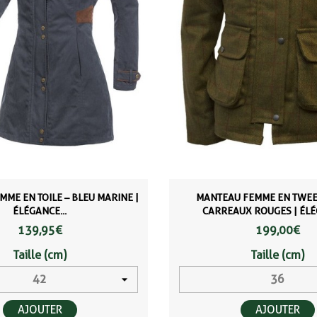
ME EN TOILE – BLEU MARINE |
MANTEAU FEMME EN TWEE
ÉLÉGANCE...
CARREAUX ROUGES | ÉLÉG
139,95 €
199,00 €
Taille (cm)
Taille (cm)
AJOUTER
AJOUTER