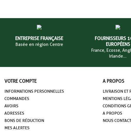
ENTREPRISE FRANÇAISE
FOURNISSEURS 
EUROPÉENS
Basée en région Centre
France, Ecosse, Angl
Irlande...
VOTRE COMPTE
A PROPOS
INFORMATIONS PERSONNELLES
LIVRAISON ET
COMMANDES
MENTIONS LÉG
AVOIRS
CONDITIONS G
ADRESSES
A PROPOS
BONS DE RÉDUCTION
NOUS CONTAC
MES ALERTES