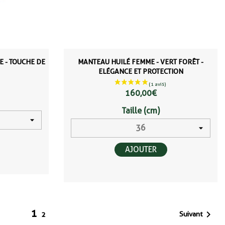
E - TOUCHE DE
MANTEAU HUILÉ FEMME - VERT FORÊT -
ELÉGANCE ET PROTECTION
160,00 €
Taille (cm)
AJOUTER
1

Suivant
2