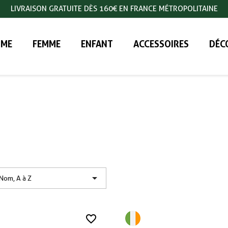
LIVRAISON GRATUITE DÈS 160€ EN FRANCE MÉTROPOLITAINE
ME
FEMME
ENFANT
ACCESSOIRES
DÉC

Nom, A à Z
favorite_border