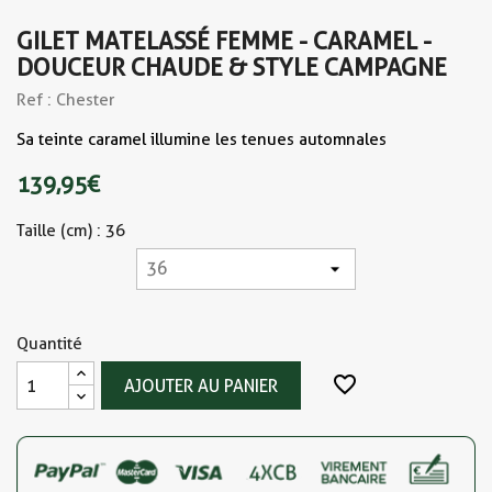
GILET MATELASSÉ FEMME - CARAMEL -
DOUCEUR CHAUDE & STYLE CAMPAGNE
Ref : Chester
Sa teinte caramel illumine les tenues automnales
139,95 €
Taille (cm) : 36
Quantité
favorite_border
AJOUTER AU PANIER