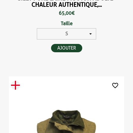
CHALEUR AUTHENTIQUE,...
65,00 €
Taille
AJOUTER
favorite_border