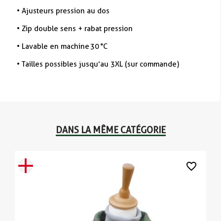
•
Ajusteurs pression au dos
•
Zip double sens + rabat pression
•
Lavable en machine 30 °C
•
Tailles possibles jusqu’au 3XL (sur commande)
DANS LA MÊME CATÉGORIE
favorite_border