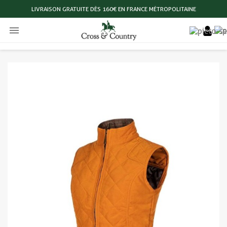
LIVRAISON GRATUITE DÈS 160€ EN FRANCE MÉTROPOLITAINE
