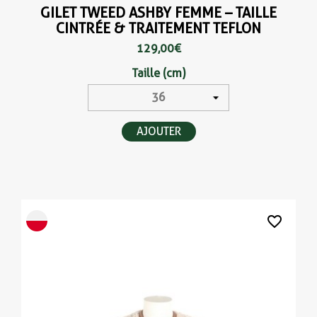
GILET TWEED ASHBY FEMME – TAILLE
CINTRÉE & TRAITEMENT TEFLON
129,00 €
Taille (cm)
AJOUTER
favorite_border