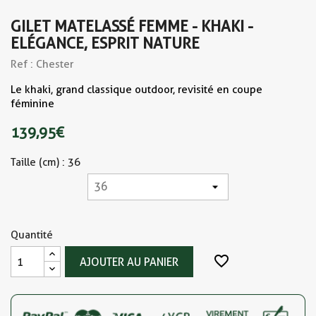
GILET MATELASSÉ FEMME - KHAKI -
ELÉGANCE, ESPRIT NATURE
Ref : Chester
Le khaki, grand classique outdoor, revisité en coupe
féminine
139,95 €
Taille (cm) : 36
Quantité
favorite_border
AJOUTER AU PANIER