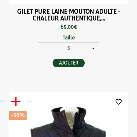
GILET PURE LAINE MOUTON ADULTE -
CHALEUR AUTHENTIQUE,...
65,00 €
Taille
AJOUTER
favorite_border
-30%