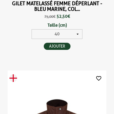
GILET MATELASSÉ FEMME DÉPERLANT -
BLEU MARINE, COL...
52,50 €
75,00 €
Taille (cm)
AJOUTER
favorite_border