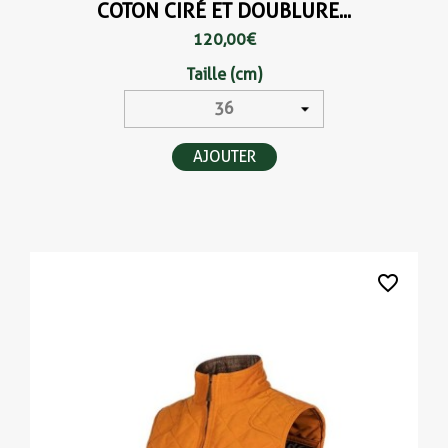
COTON CIRÉ ET DOUBLURE...
120,00 €
Taille (cm)
AJOUTER
favorite_border