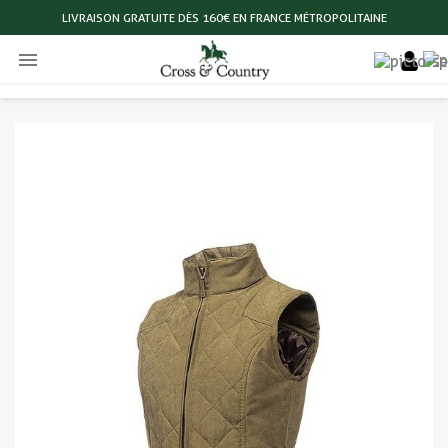
LIVRAISON GRATUITE DÈS 160€ EN FRANCE MÉTROPOLITAINE
