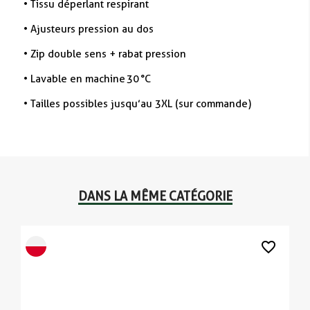
•
Tissu déperlant respirant
•
Ajusteurs pression au dos
•
Zip double sens + rabat pression
•
Lavable en machine 30 °C
•
Tailles possibles jusqu’au 3XL (sur commande)
DANS LA MÊME CATÉGORIE
favorite_border