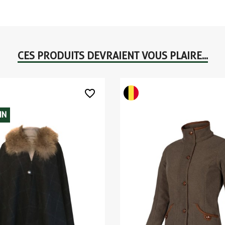
CES PRODUITS DEVRAIENT VOUS PLAIRE...
favorite_border
IN