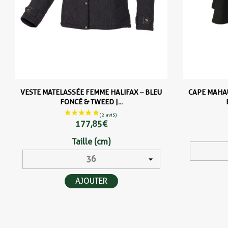
VESTE MATELASSÉE FEMME HALIFAX – BLEU
CAPE MAHAU
FONCÉ & TWEED |...
177,85 €
Taille (cm)
AJOUTER