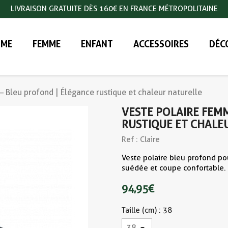
LIVRAISON GRATUITE DÈS 160€ EN FRANCE MÉTROPOLITAINE
ME
FEMME
ENFANT
ACCESSOIRES
DÉC
– Bleu profond | Élégance rustique et chaleur naturelle
VESTE POLAIRE FEMM
RUSTIQUE ET CHALE
Ref : Claire
Veste polaire bleu profond po
suédée et coupe confortable. 
94,95 €
Taille (cm) : 38