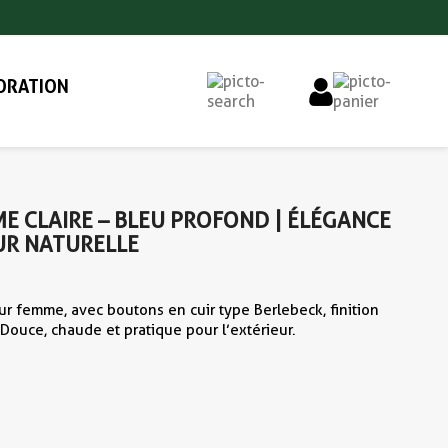
ORATION
E CLAIRE – BLEU PROFOND | ÉLÉGANCE
UR NATURELLE
ur femme, avec boutons en cuir type Berlebeck, finition
Douce, chaude et pratique pour l’extérieur.