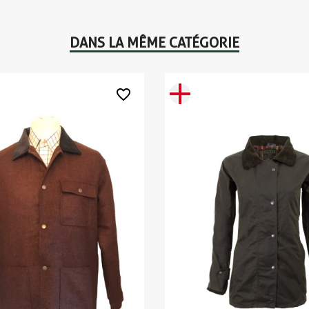
DANS LA MÊME CATÉGORIE
favorite_border