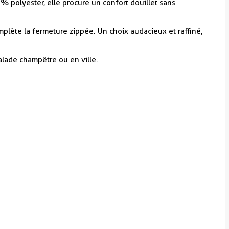
0 % polyester, elle procure un confort douillet sans
omplète la fermeture zippée. Un choix audacieux et raffiné,
alade champêtre ou en ville.