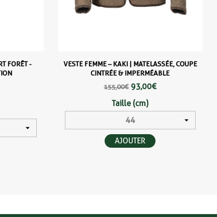
T FORÊT -
VESTE FEMME – KAKI | MATELASSÉE, COUPE
TION
CINTRÉE & IMPERMÉABLE
93,00 €
155,00 €
Taille (cm)
AJOUTER