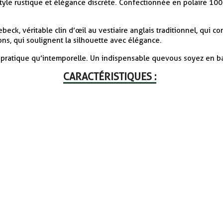
, style rustique et élégance discrète. Confectionnée en polaire 10
eck, véritable clin d’œil au vestiaire anglais traditionnel, qui c
ions, qui soulignent la silhouette avec élégance.
 pratique qu’intemporelle. Un indispensable que vous soyez en b
CARACTÉRISTIQUES :