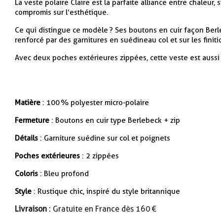
La veste polaire Claire est la parfaite alliance entre chaleur
compromis sur l’esthétique.
Ce qui distingue ce modèle ? Ses boutons en cuir façon Berleb
renforcé par des garnitures en suédine au col et sur les finit
Avec deux poches extérieures zippées, cette veste est aussi
Matière
: 100 % polyester micro-polaire
Fermeture
: Boutons en cuir type Berlebeck + zip
Détails
: Garniture suédine sur col et poignets
Poches extérieures
: 2 zippées
Coloris
: Bleu profond
Style
: Rustique chic, inspiré du style britannique
Livraison
: Gratuite en France dès 160 €