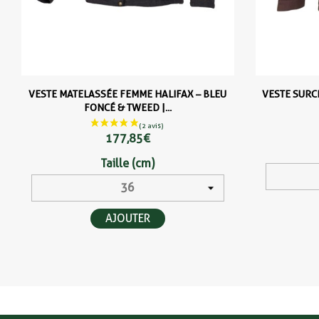
VESTE MATELASSÉE FEMME HALIFAX – BLEU
VESTE SURC
FONCÉ & TWEED |...
177,85 €
Taille (cm)
AJOUTER