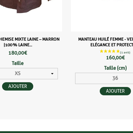
HEMISE MIXTE LAINE – MARRON
MANTEAU HUILÉ FEMME - VER
|100 % LAINE...
ELÉGANCE ET PROTEC
180,00 €
160,00 €
Taille
Taille (cm)
AJOUTER
AJOUTER