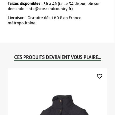
Tailles disponibles
: 36 à 46
(taille 34 disponible sur
demande : info@crossandcountry.fr)
Livraison
: Gratuite dès 160 € en France
métropolitaine
CES PRODUITS DEVRAIENT VOUS PLAIRE...
favorite_border