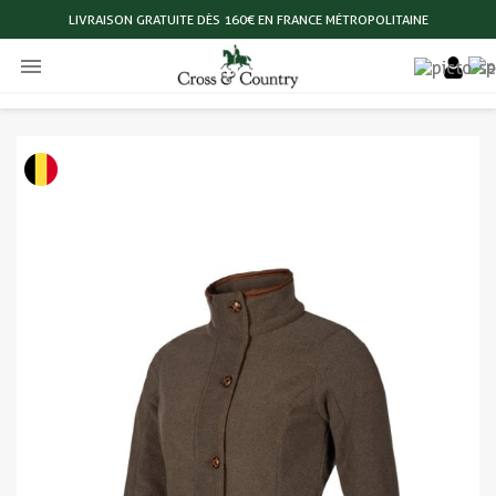
LIVRAISON GRATUITE DÈS 160€ EN FRANCE MÉTROPOLITAINE
