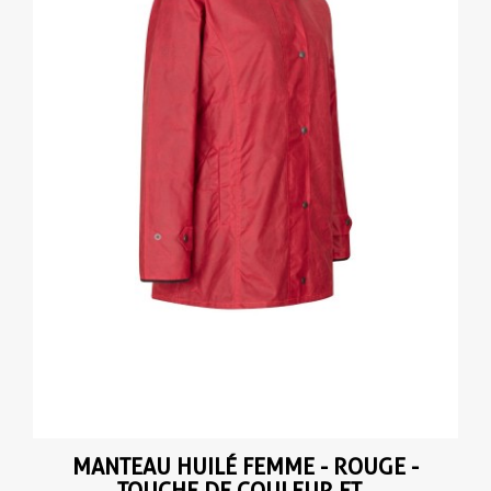
(2 avis
MANTEAU HUILÉ FEMME - ROUGE -
TOUCHE DE COULEUR ET...