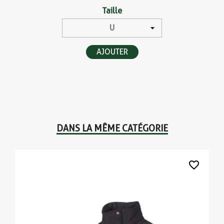
Taille
AJOUTER
DANS LA MÊME CATÉGORIE
favorite_border