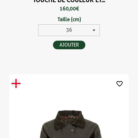
160,00 €
Taille (cm)
AJOUTER
favorite_border