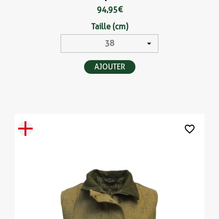
94,95 €
Taille (cm)
AJOUTER
favorite_border