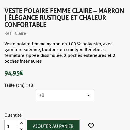
VESTE POLAIRE FEMME CLAIRE – MARRON
| ÉLÉGANCE RUSTIQUE ET CHALEUR
CONFORTABLE
Ref : Claire
Veste polaire femme marron en 100 % polyester, avec
garniture suédine, boutons en cuir type Berlebeck,
fermeture zippée dissimulée, 2 poches extérieures et 2
poches intérieures
94,95 €
Taille (cm) : 38
Quantité
favorite_border
AJOUTER AU PANIER