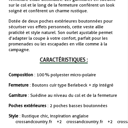
sur le col et le long de la fermeture confèrent un look
soigné et confèrent un charme rustique.
Dotée de deux poches extérieures boutonnées pour
sécuriser vos effets personnels, cette veste allie
praticité et style naturel. Son ourlet ajustable permet
d’adapter la coupe à votre confort, parfait pour les
promenades ou les escapades en ville comme à la
campagne.
CARACTÉRISTIQUES :
Composition
: 100 % polyester micro-polaire
Fermeture
: Boutons cuir type Berlebeck + zip intégré
Garniture
: Suédine au niveau du col et de la fermeture
Poches extérieures
: 2 poches basses boutonnées
Style
: Rustique chic, inspiration anglaise
crossandcountry.fr
+2
crossandcountry.fr
+2
cross