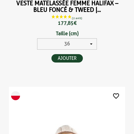
VESTE MATELASSÉE FEMME HALIFAX –
BLEU FONCÉ & TWEED |...
177,85 €
Taille (cm)
AJOUTER
favorite_border