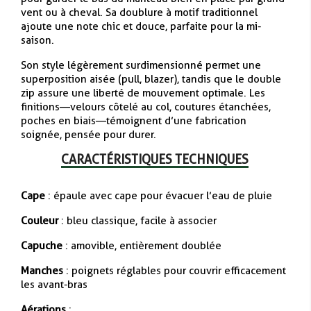
vent ou à cheval. Sa doublure à motif traditionnel
ajoute une note chic et douce, parfaite pour la mi-
saison.
Son style légèrement surdimensionné permet une
superposition aisée (pull, blazer), tandis que le double
zip assure une liberté de mouvement optimale. Les
finitions—velours côtelé au col, coutures étanchées,
poches en biais—témoignent d’une fabrication
soignée, pensée pour durer.
CARACTÉRISTIQUES TECHNIQUES
Cape
: épaule avec cape pour évacuer l’eau de pluie
Couleur
: bleu classique, facile à associer
Capuche
: amovible, entièrement doublée
Manches
: poignets réglables pour couvrir efficacement
les avant-bras
Aérations
: