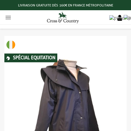
LIVRAISON GRATUITE DÈS 160€ EN FRANCE MÉTROPOLITAINE

SPÉCIAL EQUITATION