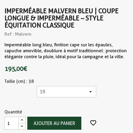
IMPERMÉABLE MALVERN BLEU | COUPE
LONGUE & IMPERMÉABLE – STYLE
ÉQUITATION CLASSIQUE
Ref : Malvern
Imperméable long bleu, finition cape sur les épaules,
capuche amovible, doublure à motif traditionnel : protection
élégante contre la pluie, idéal pour la campagne et la ville.
195,00 €
Taille (cm) : 38
Quantité
favorite_border
AJOUTER AU PANIER