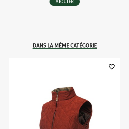
AJOUTER
DANS LA MÊME CATÉGORIE
favorite_border