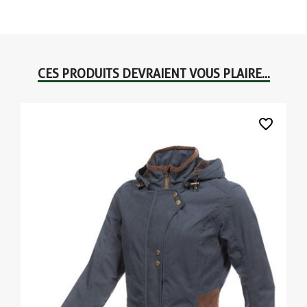
CES PRODUITS DEVRAIENT VOUS PLAIRE...
favorite_border