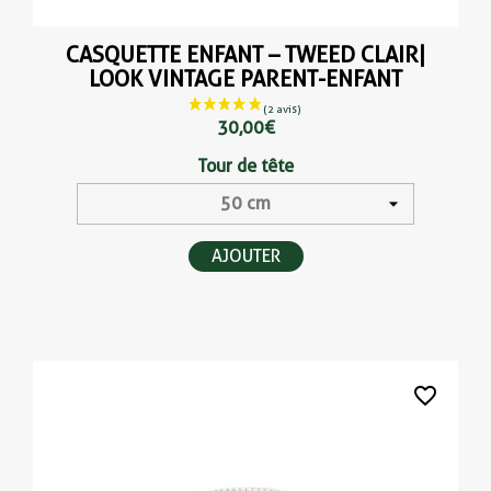
CASQUETTE ENFANT – TWEED CLAIR|
LOOK VINTAGE PARENT-ENFANT
30,00 €
Tour de tête
AJOUTER
favorite_border