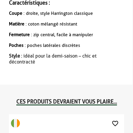
Caractéristiques :
Coupe
: droite, style Harrington classique
Matière
: coton mélangé résistant
Fermeture
: zip central, facile à manipuler
Poches
: poches latérales discrètes
Style
: idéal pour la demi-saison – chic et
décontracté
CES PRODUITS DEVRAIENT VOUS PLAIRE...
favorite_border