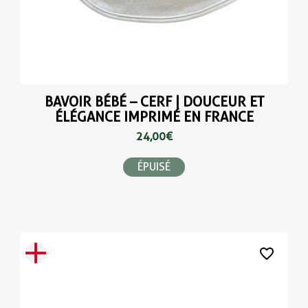
BAVOIR BÉBÉ – CERF | DOUCEUR ET
ÉLÉGANCE IMPRIMÉ EN FRANCE
24,00 €
ÉPUISÉ
favorite_border