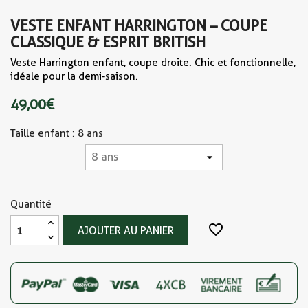
VESTE ENFANT HARRINGTON – COUPE
CLASSIQUE & ESPRIT BRITISH
Veste Harrington enfant, coupe droite. Chic et fonctionnelle,
idéale pour la demi-saison.
49,00 €
Taille enfant : 8 ans
Quantité
favorite_border
AJOUTER AU PANIER