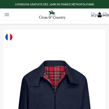
LIVRAISON GRATUITE DÈS 160€ EN FRANCE MÉTROPOLITAINE
