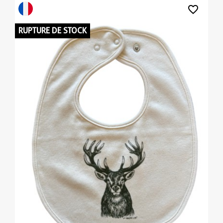
favorite_border
RUPTURE DE STOCK