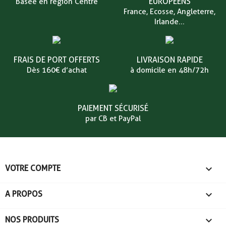
EUROPÉENS
Basée en région Centre
France, Ecosse, Angleterre,
Irlande...
FRAIS DE PORT OFFERTS
LIVRAISON RAPIDE
Dès 160€ d’achat
à domicile en 48h/72h
PAIEMENT SÉCURISÉ
par CB et PayPal

VOTRE COMPTE

A PROPOS

NOS PRODUITS