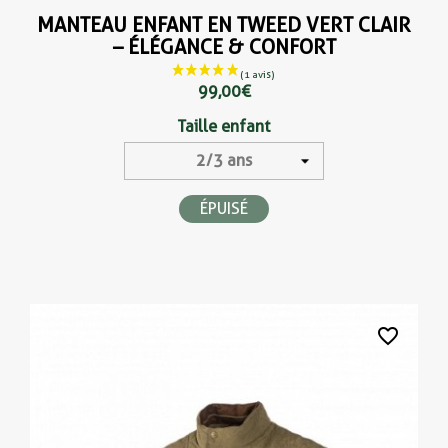
MANTEAU ENFANT EN TWEED VERT CLAIR
– ÉLÉGANCE & CONFORT
99,00 €
Taille enfant
ÉPUISÉ
favorite_border