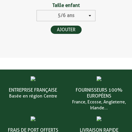
Taille enfant
AJOUTER
ENTREPRISE FRANÇAISE
FOURNISSEURS 100%
EUROPÉENS
Basée en région Centre
France, Ecosse, Angleterre,
Irlande...
FRAIS DE PORT OFFERTS
LIVRAISON RAPIDE