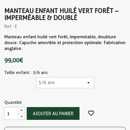
MANTEAU ENFANT HUILÉ VERT FORÊT –
IMPERMÉABLE & DOUBLÉ
Ref : E
Manteau enfant huilé vert forêt, imperméable, doublure
douce. Capuche amovible et protection optimale. Fabrication
anglaise.
99,00 €
Taille enfant : 5/6 ans
Quantité
favorite_border
AJOUTER AU PANIER