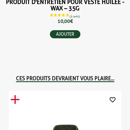
PRODUIT D'ENTRETIEN POUR VESTE HUILÉE -
WAX – 35G
10,00 €
AJOUTER
CES PRODUITS DEVRAIENT VOUS PLAIRE...
favorite_border