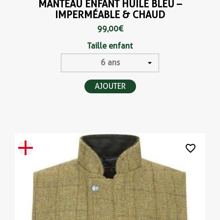
MANTEAU ENFANT HUILÉ BLEU –
IMPERMÉABLE & CHAUD
99,00 €
Taille enfant
AJOUTER
favorite_border