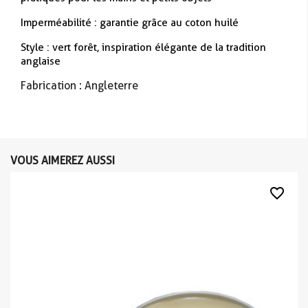
Imperméabilité : garantie grâce au coton huilé
Style : vert forêt, inspiration élégante de la tradition
anglaise
Fabrication : Angleterre
VOUS AIMEREZ AUSSI
favorite_border