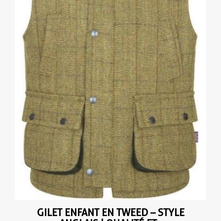
GILET ENFANT EN TWEED – STYLE