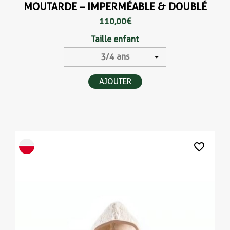
MOUTARDE – IMPERMÉABLE & DOUBLÉ
110,00 €
Taille enfant
AJOUTER
favorite_border