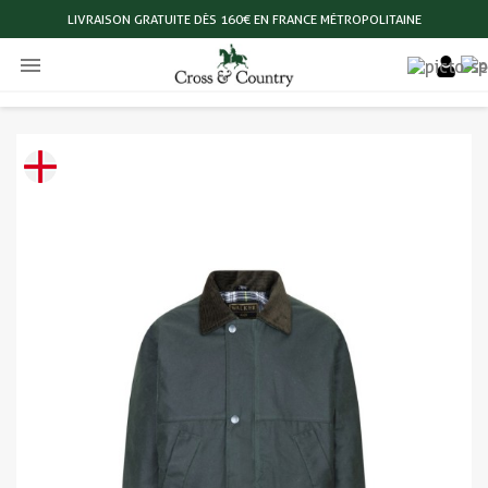
LIVRAISON GRATUITE DÈS 160€ EN FRANCE MÉTROPOLITAINE
