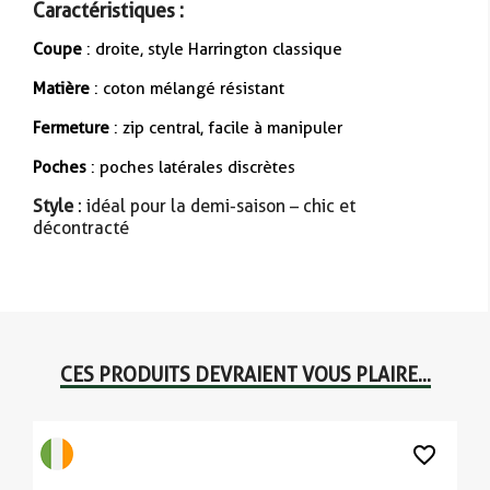
Caractéristiques :
Coupe
: droite, style Harrington classique
Matière
: coton mélangé résistant
Fermeture
: zip central, facile à manipuler
Poches
: poches latérales discrètes
Style
: idéal pour la demi-saison – chic et
décontracté
CES PRODUITS DEVRAIENT VOUS PLAIRE...
favorite_border