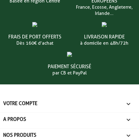
EUROPÉENS
Basée en région Centre
France, Ecosse, Angleterre,
Irlande...
FRAIS DE PORT OFFERTS
LIVRAISON RAPIDE
Dès 160€ d’achat
à domicile en 48h/72h
PAIEMENT SÉCURISÉ
par CB et PayPal

VOTRE COMPTE

A PROPOS

NOS PRODUITS