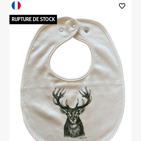
favorite_border
RUPTURE DE STOCK