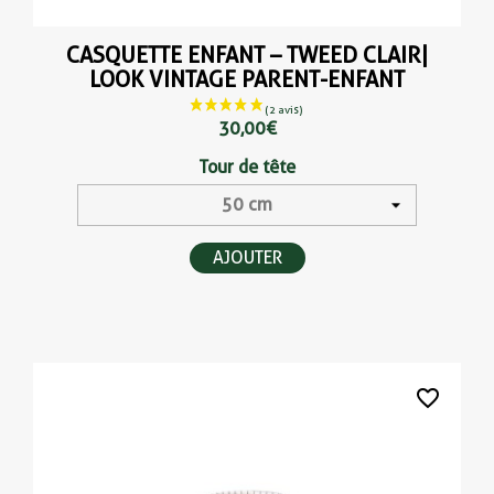
CASQUETTE ENFANT – TWEED CLAIR|
LOOK VINTAGE PARENT-ENFANT
30,00 €
Tour de tête
AJOUTER
favorite_border