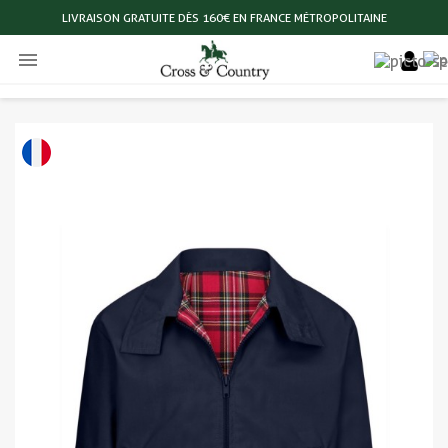
LIVRAISON GRATUITE DÈS 160€ EN FRANCE MÉTROPOLITAINE
