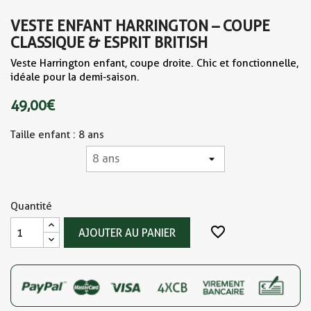
VESTE ENFANT HARRINGTON – COUPE
CLASSIQUE & ESPRIT BRITISH
Veste Harrington enfant, coupe droite. Chic et fonctionnelle,
idéale pour la demi-saison.
49,00 €
Taille enfant : 8 ans
Quantité
favorite_border
AJOUTER AU PANIER