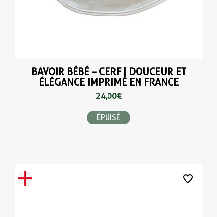
BAVOIR BÉBÉ – CERF | DOUCEUR ET
ÉLÉGANCE IMPRIMÉ EN FRANCE
24,00 €
ÉPUISÉ
favorite_border