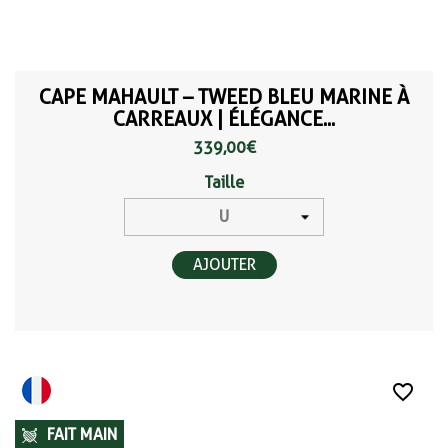
CAPE MAHAULT – TWEED BLEU MARINE À
CARREAUX | ÉLÉGANCE...
339,00 €
Taille
AJOUTER
favorite_border
FAIT MAIN