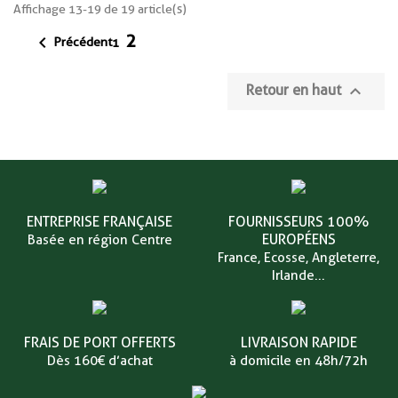
Affichage 13-19 de 19 article(s)
2

Précédent
1

Retour en haut
ENTREPRISE FRANÇAISE
FOURNISSEURS 100%
EUROPÉENS
Basée en région Centre
France, Ecosse, Angleterre,
Irlande...
FRAIS DE PORT OFFERTS
LIVRAISON RAPIDE
Dès 160€ d’achat
à domicile en 48h/72h