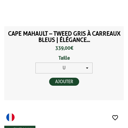
CAPE MAHAULT – TWEED GRIS À CARREAUX
BLEUS | ÉLÉGANCE...
339,00 €
Taille
AJOUTER
favorite_border