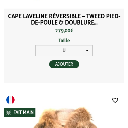
CAPE LAVELINE RÉVERSIBLE – TWEED PIED-
DE-POULE & DOUBLURE...
279,00 €
Taille
AJOUTER
favorite_border
FAIT MAIN