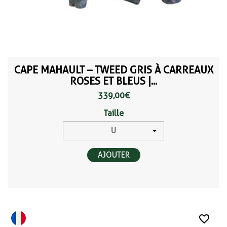
CAPE MAHAULT – TWEED GRIS À CARREAUX
ROSES ET BLEUS |...
339,00 €
Taille
AJOUTER
favorite_border