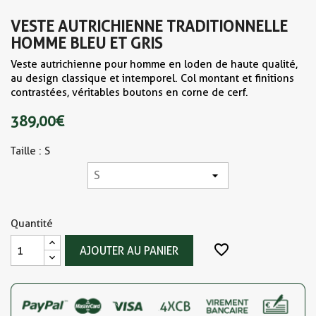
VESTE AUTRICHIENNE TRADITIONNELLE
HOMME BLEU ET GRIS
Veste autrichienne pour homme en loden de haute qualité,
au design classique et intemporel. Col montant et finitions
contrastées, véritables boutons en corne de cerf.
389,00 €
Taille : S
Quantité
favorite_border
AJOUTER AU PANIER