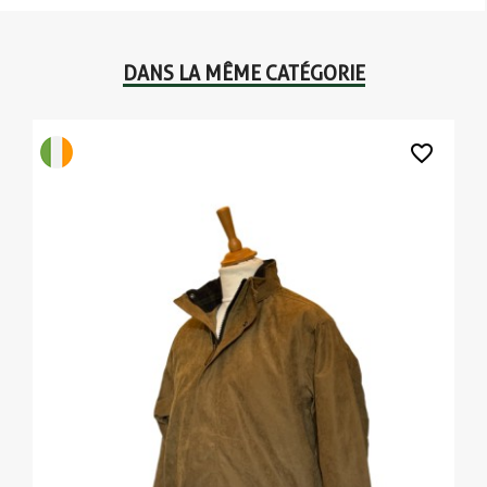
DANS LA MÊME CATÉGORIE
favorite_border