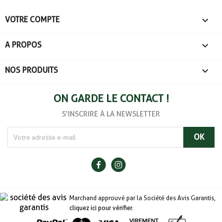

VOTRE COMPTE
(1 avis

A PROPOS

NOS PRODUITS
ON GARDE LE CONTACT !
S'INSCRIRE À LA NEWSLETTER
Marchand approuvé par la Société des Avis Garantis,
cliquez ici pour vérifier
.