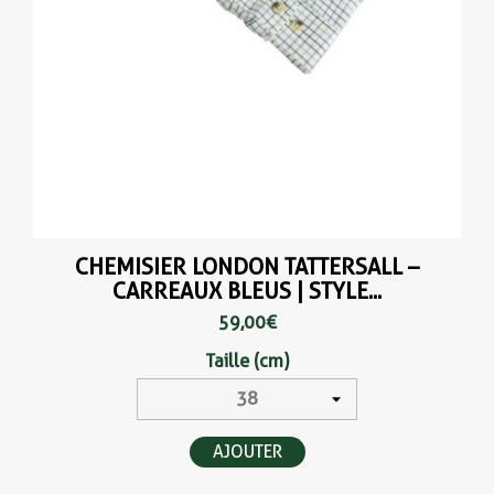
CHEMISIER LONDON TATTERSALL –
CARREAUX BLEUS | STYLE...
59,00 €
Taille (cm)
AJOUTER