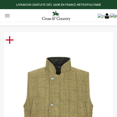
LIVRAISON GRATUITE DÈS 160€ EN FRANCE MÉTROPOLITAINE
