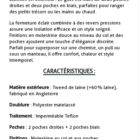
droites et deux poches en biais, parfaites pour ranger
des petits trésors ou les mains au chaud
.
La fermeture éclair combinée à des revers pressions
assure une isolation efficace et un style soigné.
Finitions en moleskine douce au niveau du col et des
poches ajoutent une touche d’élégance discrète
.
Parfait pour superposer sur une chemise, un pull ou
sous un manteau, il offre confort, chaleur et style
intemporel.
CARACTÉRISTIQUES :
Matière extérieure
: Tweed de laine (>60 % laine),
fabriqué en Angleterre
Doublure
: Polyester matelassé
Traitement
: Imperméable Teflon
Poches
: 2 poches droites + 2 poches biais
Finitions
: Moleskine au col et aux poches