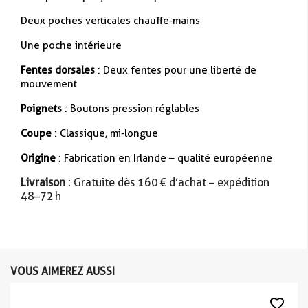
Deux poches verticales chauffe-mains
Une poche intérieure
Fentes dorsales
: Deux fentes pour une liberté de
mouvement
Poignets
: Boutons pression réglables
Coupe
: Classique, mi-longue
Origine
: Fabrication en Irlande – qualité européenne
Livraison
: Gratuite dès 160 € d’achat – expédition
48–72 h
VOUS AIMEREZ AUSSI
favorite_border