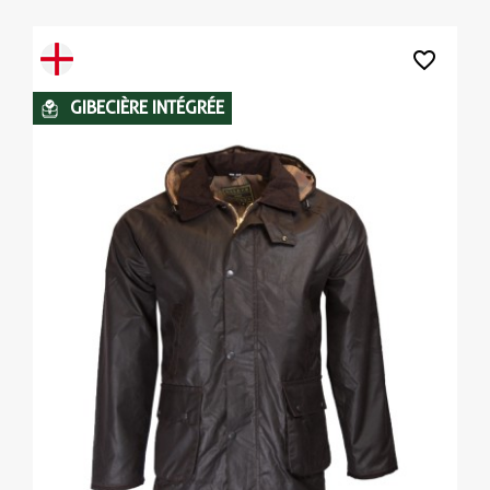
favorite_border
GIBECIÈRE INTÉGRÉE