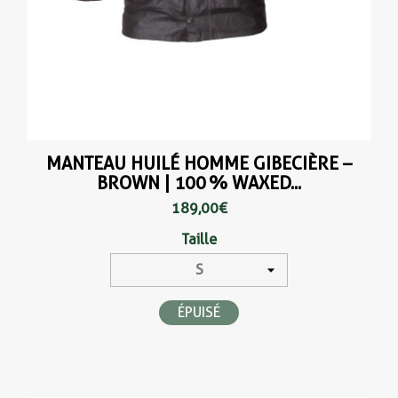
MANTEAU HUILÉ HOMME GIBECIÈRE –
BROWN | 100 % WAXED...
189,00 €
Taille
ÉPUISÉ