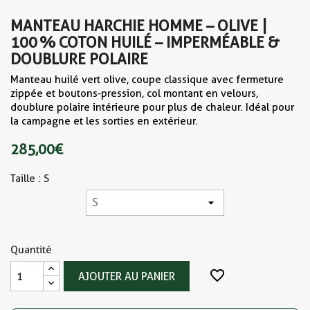
MANTEAU HARCHIE HOMME – OLIVE |
100 % COTON HUILÉ – IMPERMÉABLE &
DOUBLURE POLAIRE
Manteau huilé vert olive, coupe classique avec fermeture
zippée et boutons-pression, col montant en velours,
doublure polaire intérieure pour plus de chaleur. Idéal pour
la campagne et les sorties en extérieur.
285,00 €
Taille : S
Quantité
favorite_border
AJOUTER AU PANIER