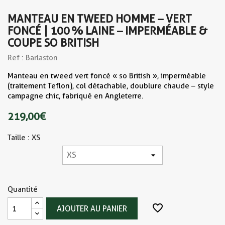
MANTEAU EN TWEED HOMME – VERT
FONCÉ | 100 % LAINE – IMPERMÉABLE &
COUPE SO BRITISH
Ref : Barlaston
Manteau en tweed vert foncé « so British », imperméable
(traitement Teflon), col détachable, doublure chaude – style
campagne chic, fabriqué en Angleterre.
219,00 €
Taille : XS
Quantité
favorite_border
AJOUTER AU PANIER