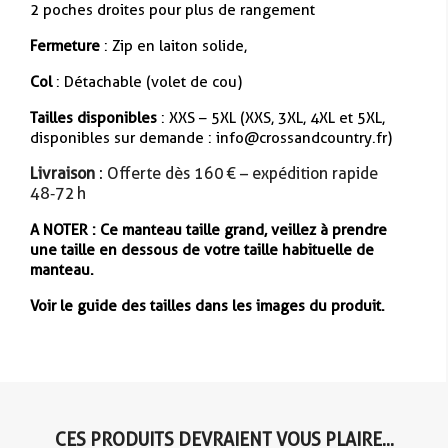
2 poches droites pour plus de rangement
Fermeture
: Zip en laiton solide,
Col
: Détachable (volet de cou)
Tailles disponibles
: XXS – 5XL (XXS, 3XL, 4XL et 5XL,
disponibles sur demande : info@crossandcountry.fr)
Livraison
: Offerte dès 160 € – expédition rapide
48‑72 h
A NOTER : Ce manteau taille grand, veillez à prendre
une taille en dessous de votre taille habituelle de
manteau.
Voir le guide des tailles dans les images du produit.
CES PRODUITS DEVRAIENT VOUS PLAIRE...