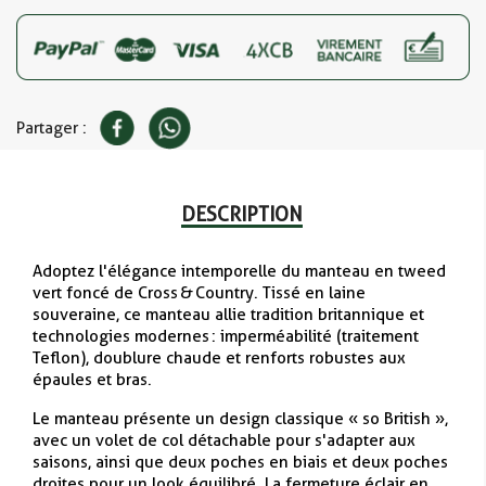
Partager :
DESCRIPTION
Adoptez l'élégance intemporelle du manteau en tweed
vert foncé de Cross & Country. Tissé en laine
souveraine, ce manteau allie tradition britannique et
technologies modernes : imperméabilité (traitement
Teflon), doublure chaude et renforts robustes aux
épaules et bras.
Le manteau présente un design classique « so British »,
avec un volet de col détachable pour s'adapter aux
saisons, ainsi que deux poches en biais et deux poches
droites pour un look équilibré. La fermeture éclair en