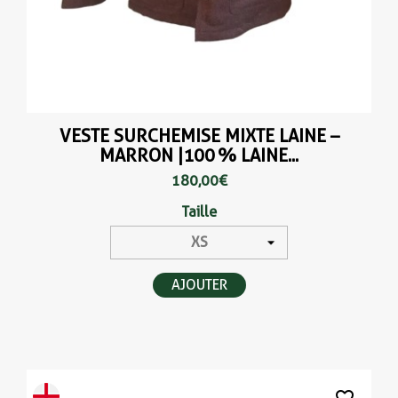
VESTE SURCHEMISE MIXTE LAINE –
MARRON |100 % LAINE...
180,00 €
Taille
AJOUTER
favorite_border