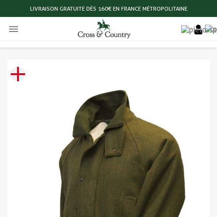
LIVRAISON GRATUITE DÈS 160€ EN FRANCE MÉTROPOLITAINE
