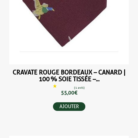
CRAVATE ROUGE BORDEAUX – CANARD |
100 % SOIE TISSÉE –...
(1 avis
55,00 €
AJOUTER