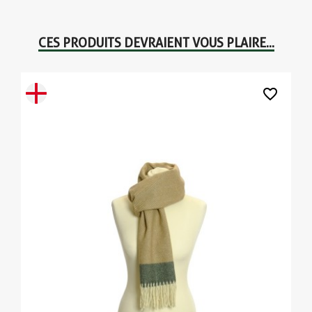
CES PRODUITS DEVRAIENT VOUS PLAIRE...
favorite_border