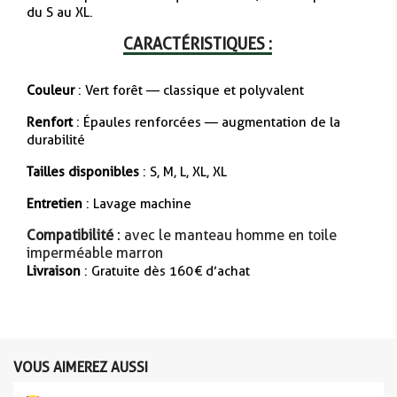
du S au XL.
CARACTÉRISTIQUES :
Couleur
: Vert forêt — classique et polyvalent
Renfort
: Épaules renforcées — augmentation de la
durabilité
Tailles disponibles
: S, M, L, XL, XL
Entretien
: Lavage machine
Compatibilité
: avec le manteau homme en toile
imperméable marron
Livraison
: Gratuite dès 160 € d’achat
VOUS AIMEREZ AUSSI