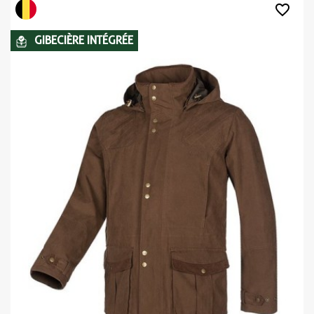
favorite_border
GIBECIÈRE INTÉGRÉE