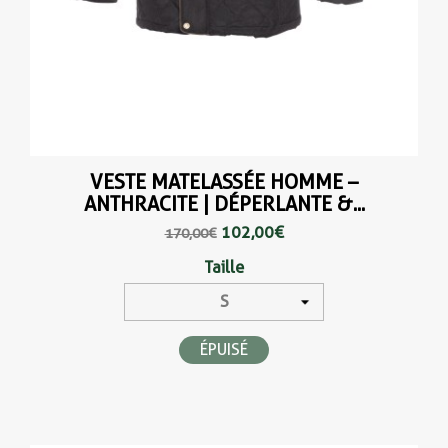
VESTE MATELASSÉE HOMME –
ANTHRACITE | DÉPERLANTE &...
102,00 €
170,00 €
Taille
ÉPUISÉ