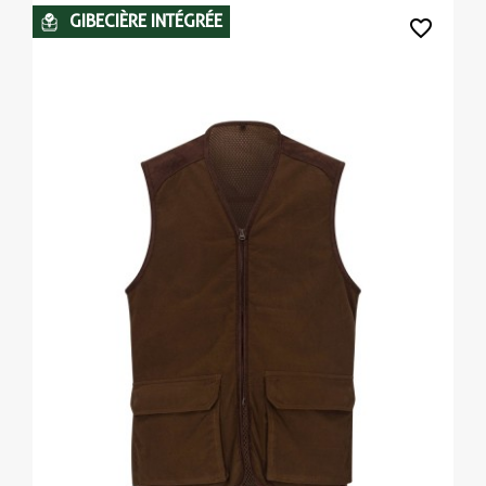
GIBECIÈRE INTÉGRÉE
favorite_border