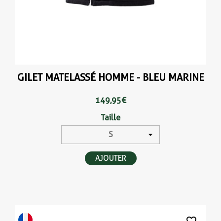
GILET MATELASSÉ HOMME - BLEU MARINE
149,95 €
Taille
AJOUTER
favorite_border