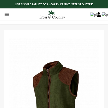
LIVRAISON GRATUITE DÈS 160€ EN FRANCE MÉTROPOLITAINE
