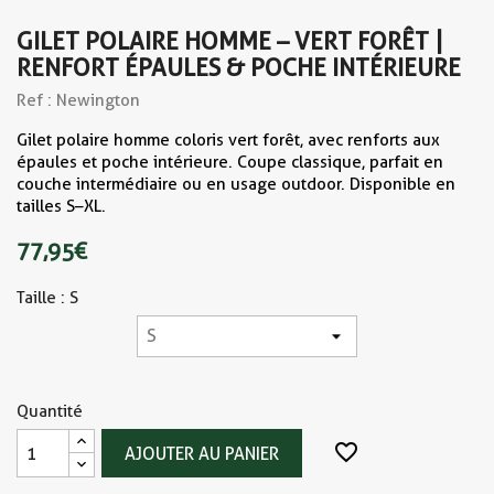
GILET POLAIRE HOMME – VERT FORÊT |
RENFORT ÉPAULES & POCHE INTÉRIEURE
Ref : Newington
Gilet polaire homme coloris vert forêt, avec renforts aux
épaules et poche intérieure. Coupe classique, parfait en
couche intermédiaire ou en usage outdoor. Disponible en
tailles S–XL.
77,95 €
Taille : S
Quantité
favorite_border
AJOUTER AU PANIER