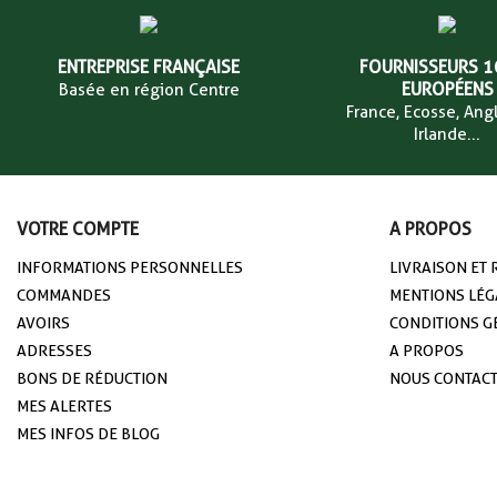
ENTREPRISE FRANÇAISE
FOURNISSEURS 
EUROPÉENS
Basée en région Centre
France, Ecosse, Angl
Irlande...
VOTRE COMPTE
A PROPOS
INFORMATIONS PERSONNELLES
LIVRAISON ET
COMMANDES
MENTIONS LÉG
AVOIRS
CONDITIONS G
ADRESSES
A PROPOS
BONS DE RÉDUCTION
NOUS CONTAC
MES ALERTES
MES INFOS DE BLOG