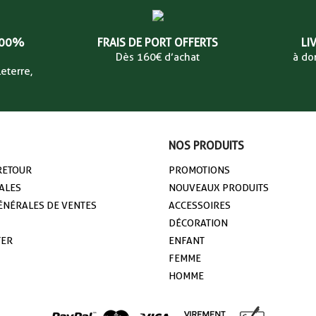
100%
FRAIS DE PORT OFFERTS
LI
Dès 160€ d’achat
à do
eterre,
NOS PRODUITS
 RETOUR
PROMOTIONS
ALES
NOUVEAUX PRODUITS
ÉNÉRALES DE VENTES
ACCESSOIRES
DÉCORATION
TER
ENFANT
FEMME
HOMME