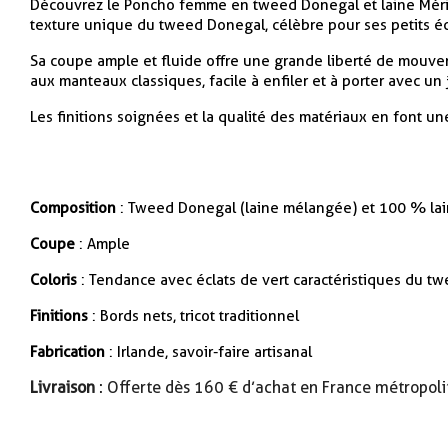
Découvrez le Poncho femme en tweed Donegal et laine Mérinos
texture unique du tweed Donegal, célèbre pour ses petits écla
Sa coupe ample et fluide offre une grande liberté de mouvem
aux manteaux classiques, facile à enfiler et à porter avec un
Les finitions soignées et la qualité des matériaux en font un
Composition
: Tweed Donegal (laine mélangée) et 100 % la
Coupe
: Ample
Coloris
: Tendance avec éclats de vert caractéristiques du t
Finitions
: Bords nets, tricot traditionnel
Fabrication
: Irlande, savoir-faire artisanal
Livraison
: Offerte dès 160 € d’achat en France métropoli