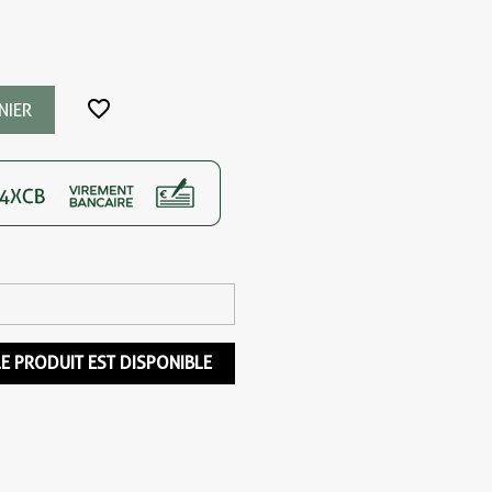
favorite_border
NIER
E PRODUIT EST DISPONIBLE