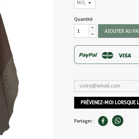
Quantité
AJOUTER AU PA
PRÉVENEZ-MOI LORSQUE L
Partager :