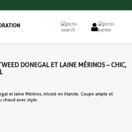
ORATION
WEED DONEGAL ET LAINE MÉRINOS – CHIC,
L
l et laine Mérinos, tricoté en Irlande. Coupe ample et
au chaud avec style.