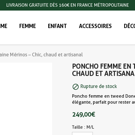
LIVRAISON GRATUITE DÈS 160€ EN FRANCE MÉTROPOLITAINE
ME
FEMME
ENFANT
ACCESSOIRES
DÉC
ne Mérinos – Chic, chaud et artisanal
PONCHO FEMME EN T
CHAUD ET ARTISANA

Rupture de stock
Poncho femme en tweed Donega
élégante, parfait pour rester 
249,00 €
Taille : M/L