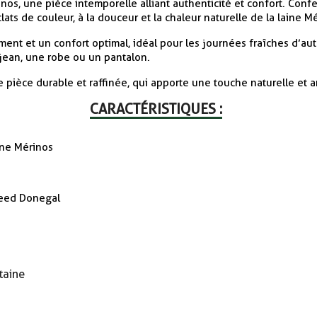
, une pièce intemporelle alliant authenticité et confort. Confec
ts de couleur, à la douceur et la chaleur naturelle de la laine M
ent et un confort optimal, idéal pour les journées fraîches d’au
 jean, une robe ou un pantalon.
e pièce durable et raffinée, qui apporte une touche naturelle et a
CARACTÉRISTIQUES :
ine Mérinos
weed Donegal
taine