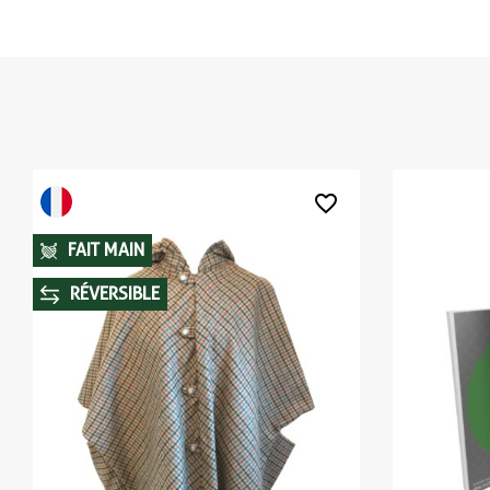
favorite_border
FAIT MAIN
RÉVERSIBLE