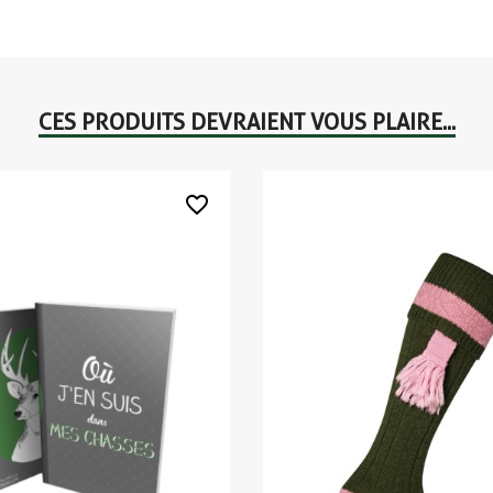
CES PRODUITS DEVRAIENT VOUS PLAIRE...
favorite_border