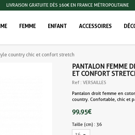
LIVRAISON GRATUITE DÈS 160€ EN FRANCE MÉTROPOLITAINE
ME
FEMME
ENFANT
ACCESSOIRES
DÉC
yle country chic et confort stretch
PANTALON FEMME DRO
ET CONFORT STRETC
Ref : VERSAILLES
Pantalon droit femme en coton 
country. Confortable, chic et p
99,95 €
Taille (cm) : 36