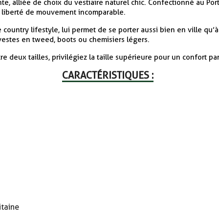
e, alliée de choix du vestiaire naturel chic. Confectionné au Portu
ne liberté de mouvement incomparable.
 country lifestyle, lui permet de se porter aussi bien en ville qu
estes en tweed, boots ou chemisiers légers.
re deux tailles, privilégiez la taille supérieure pour un confort par
CARACTÉRISTIQUES :
itaine