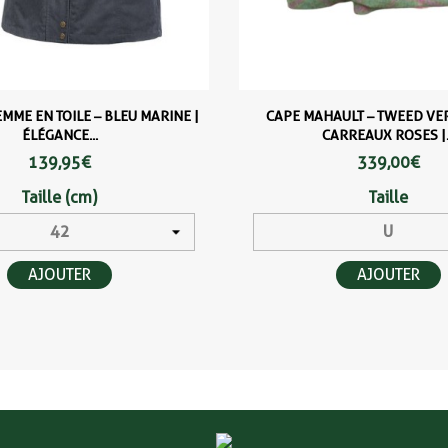
MME EN TOILE – BLEU MARINE |
CAPE MAHAULT – TWEED VER
ÉLÉGANCE...
CARREAUX ROSES |..
139,95 €
339,00 €
Taille (cm)
Taille
AJOUTER
AJOUTER