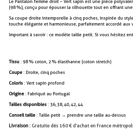
Le Pantalon femme droit – Vert sapin est une pièce polyvalent
(98 %), conçu pour épouser la silhouette tout en offrant u
Sa coupe droite intemporelle à cinq poches, inspirée du style
touche élégante et harmonieuse, parfaitement accordé aux v
Important à savoir : ce modèle taille petit. Si vous hésitez ent
Tissu
: 98 % coton, 2 % élasthanne (coton stretch)
Coupe
: Droite, cinq poches
Coloris
: Vert sapin profond
Origine
: Fabriqué au Portugal
Tailles disponibles
: 36, 38, 40, 42, 44
Conseil taille
: Taille petit → prendre une taille au-dessus
Livraison
: Gratuite dès 160 € d’achat en France métropol