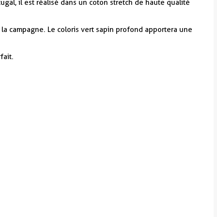
gal, il est réalisé dans un coton stretch de haute qualité
’à la campagne. Le coloris vert sapin profond apportera une
fait.