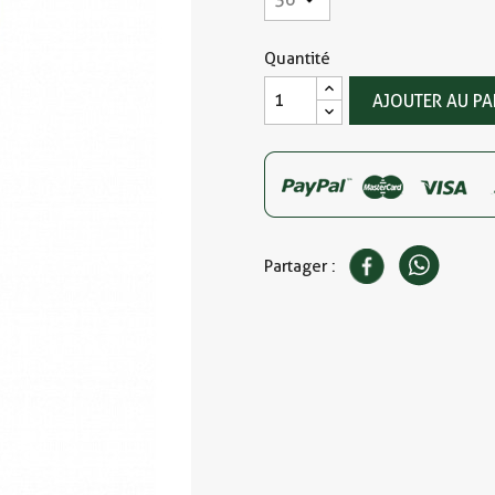
Quantité
AJOUTER AU PA
Partager :