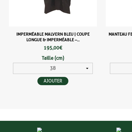
IMPERMÉABLE MALVERN BLEU | COUPE
MANTEAU FE
LONGUE & IMPERMÉABLE –...
195,00 €
Taille (cm)
AJOUTER