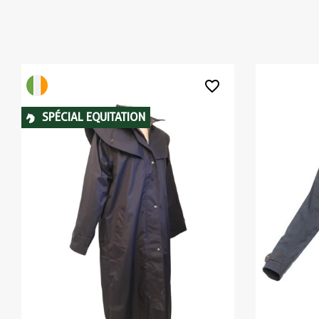
favorite_border
SPÉCIAL EQUITATION