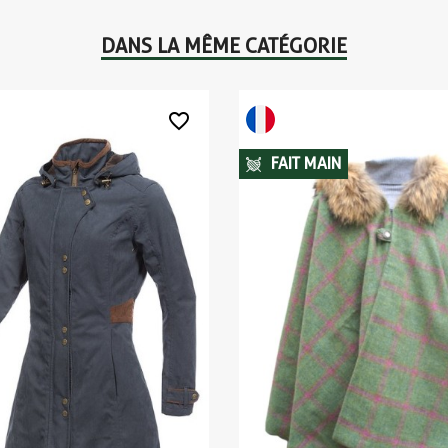
DANS LA MÊME CATÉGORIE
favorite_border
FAIT MAIN