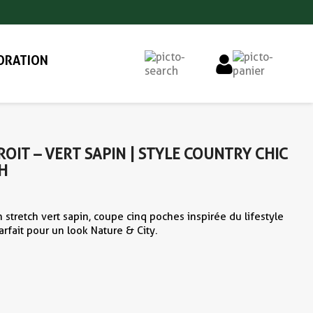
ORATION
IT – VERT SAPIN | STYLE COUNTRY CHIC
H
stretch vert sapin, coupe cinq poches inspirée du lifestyle
arfait pour un look Nature & City.