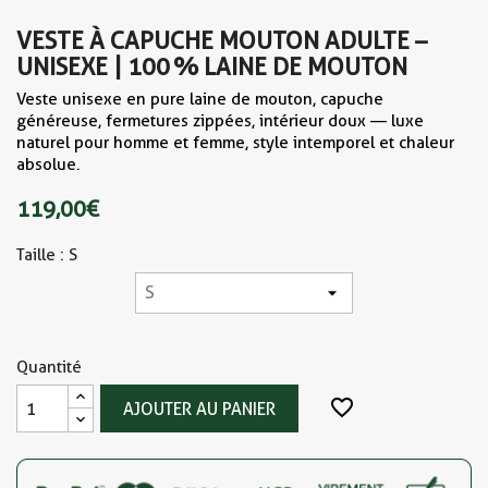
VESTE À CAPUCHE MOUTON ADULTE –
UNISEXE | 100 % LAINE DE MOUTON
Veste unisexe en pure laine de mouton, capuche
généreuse, fermetures zippées, intérieur doux — luxe
naturel pour homme et femme, style intemporel et chaleur
absolue.
119,00 €
Taille : S
Quantité
favorite_border
AJOUTER AU PANIER