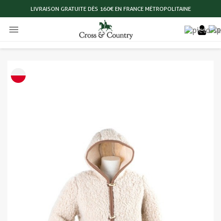
LIVRAISON GRATUITE DÈS 160€ EN FRANCE MÉTROPOLITAINE
