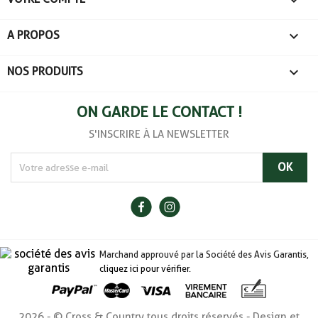

A PROPOS

NOS PRODUITS
ON GARDE LE CONTACT !
S'INSCRIRE À LA NEWSLETTER
Marchand approuvé par la Société des Avis Garantis,
cliquez ici pour vérifier
.
2026 - © Cross & Country tous droits réservés - Design et