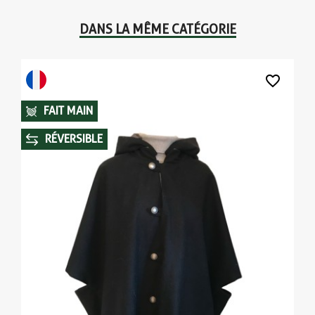
DANS LA MÊME CATÉGORIE
favorite_border
FAIT MAIN
RÉVERSIBLE