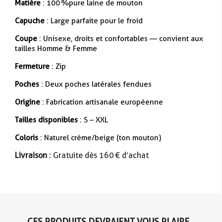
Matière
: 100 %pure laine de mouton
Capuche
: Large parfaite pour le froid
Coupe
: Unisexe, droits et confortables — convient aux
tailles Homme & Femme
Fermeture
: Zip
Poches
: Deux poches latérales fendues
Origine
: Fabrication artisanale européenne
Tailles disponibles
: S – XXL
Coloris
: Naturel crème/beige (ton mouton)
Livraison
: Gratuite dès 160 € d’achat
CES PRODUITS DEVRAIENT VOUS PLAIRE...