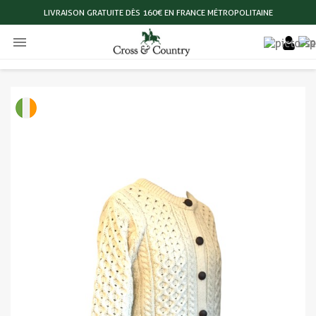
LIVRAISON GRATUITE DÈS 160€ EN FRANCE MÉTROPOLITAINE
