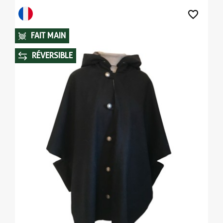
favorite_border
FAIT MAIN
RÉVERSIBLE