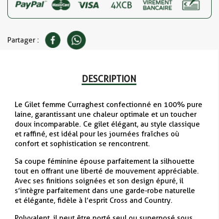
Partager :
DESCRIPTION
Le Gilet femme Curragh est confectionné en 100% pure
laine, garantissant une chaleur optimale et un toucher
doux incomparable. Ce gilet élégant, au style classique
et raffiné, est idéal pour les journées fraîches où
confort et sophistication se rencontrent.
Sa coupe féminine épouse parfaitement la silhouette
tout en offrant une liberté de mouvement appréciable.
Avec ses finitions soignées et son design épuré, il
s’intègre parfaitement dans une garde-robe naturelle
et élégante, fidèle à l’esprit Cross and Country.
Polyvalent, il peut être porté seul ou superposé sous