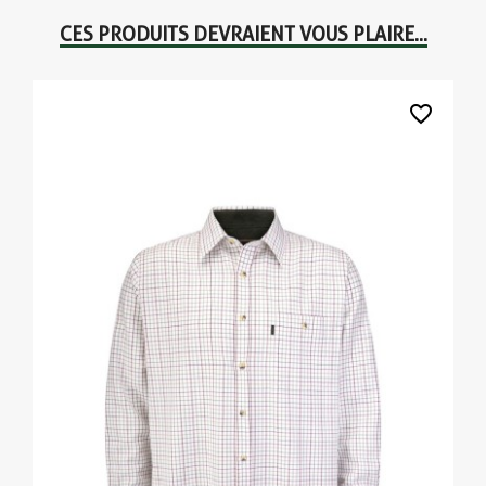
CES PRODUITS DEVRAIENT VOUS PLAIRE...
favorite_border