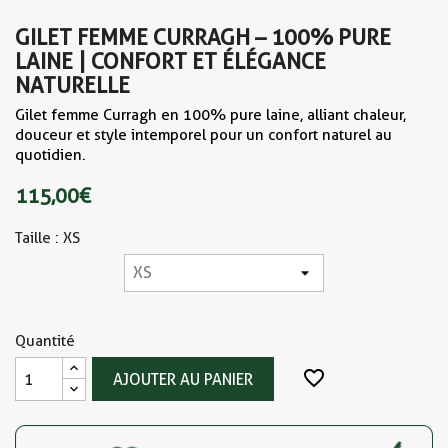
GILET FEMME CURRAGH – 100% PURE
LAINE | CONFORT ET ÉLÉGANCE
NATURELLE
Gilet femme Curragh en 100% pure laine, alliant chaleur,
douceur et style intemporel pour un confort naturel au
quotidien.
115,00 €
Taille : XS
Quantité
favorite_border
AJOUTER AU PANIER