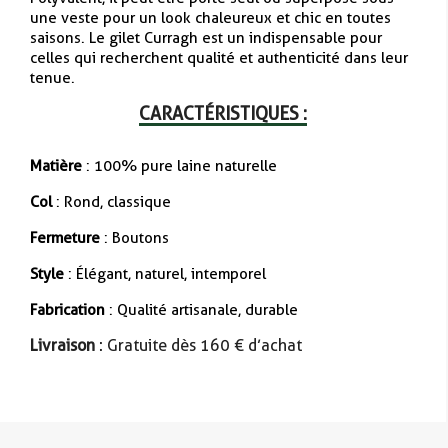
une veste pour un look chaleureux et chic en toutes
saisons. Le gilet Curragh est un indispensable pour
celles qui recherchent qualité et authenticité dans leur
tenue.
CARACTÉRISTIQUES :
Matière
: 100% pure laine naturelle
Col
: Rond, classique
Fermeture
: Boutons
Style
: Élégant, naturel, intemporel
Fabrication
: Qualité artisanale, durable
Livraison
: Gratuite dès 160 € d’achat