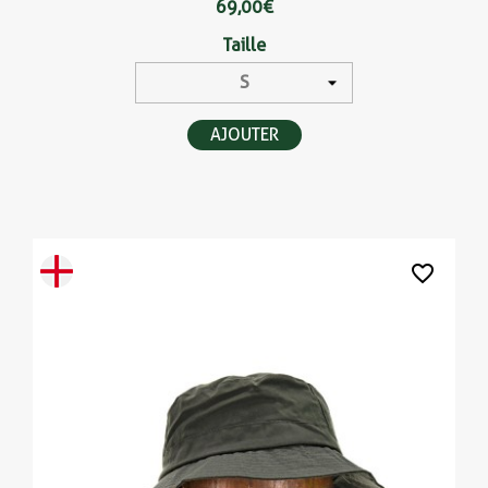
69,00 €
Taille
AJOUTER
favorite_border