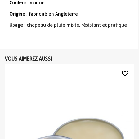
Couleur
: marron
Origine
: fabriqué en Angleterre
Usage
: chapeau de pluie mixte, résistant et pratique
VOUS AIMEREZ AUSSI
favorite_border