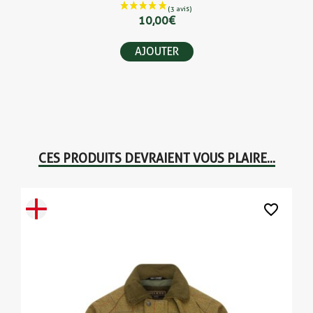
10,00 €
AJOUTER
CES PRODUITS DEVRAIENT VOUS PLAIRE...
favorite_border