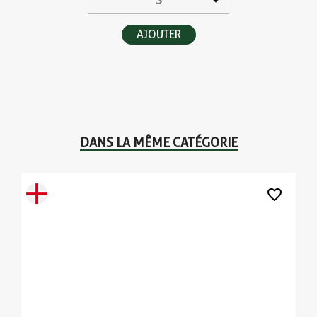
AJOUTER
DANS LA MÊME CATÉGORIE
favorite_border