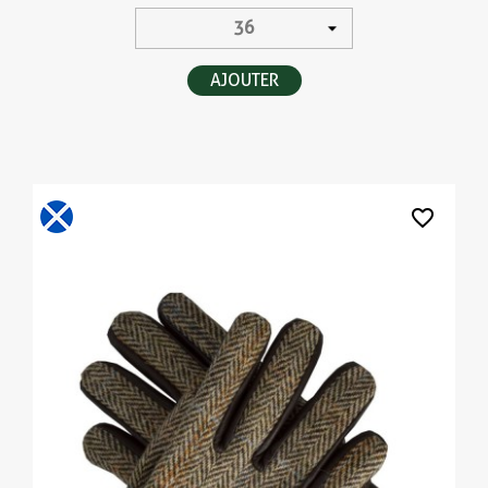
AJOUTER
favorite_border