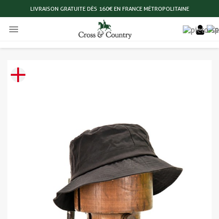
LIVRAISON GRATUITE DÈS 160€ EN FRANCE MÉTROPOLITAINE
