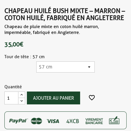
CHAPEAU HUILÉ BUSH MIXTE – MARRON –
COTON HUILÉ, FABRIQUÉ EN ANGLETERRE
Chapeau de pluie mixte en coton huilé marron,
imperméable, fabriqué en Angleterre.
35,00 €
Tour de tête : 57 cm
Quantité
favorite_border
AJOUTER AU PANIER